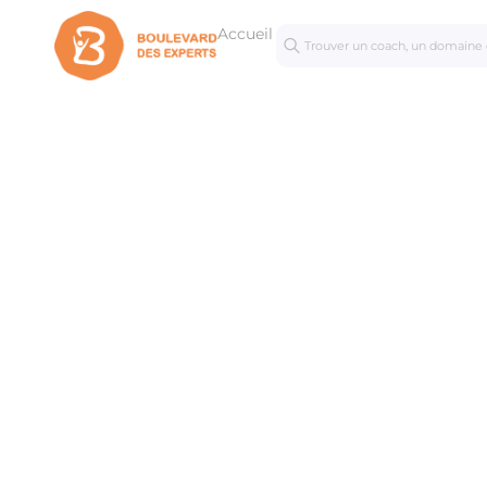
Accueil
Séances
Mastercl
personnalisées