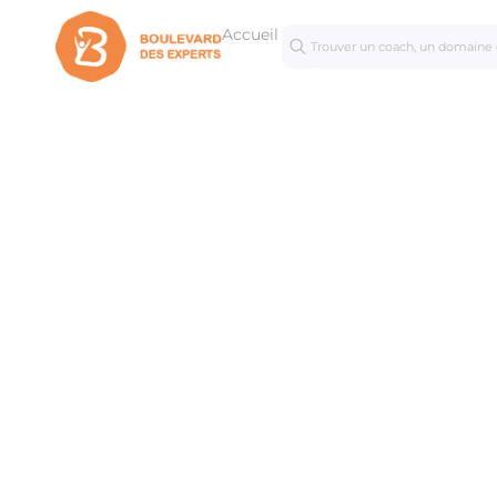
Accueil
Séances
Mastercl
personnalisées