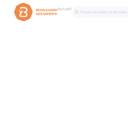
Accueil
Séances
Mastercl
personnalisées