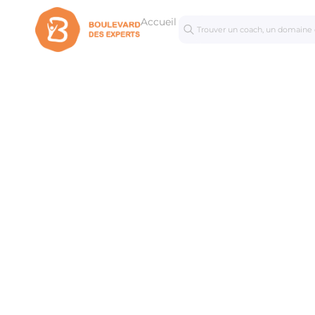
Accueil
Séances
Mastercl
personnalisées