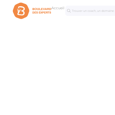
Accueil
Séances
Mastercl
personnalisées