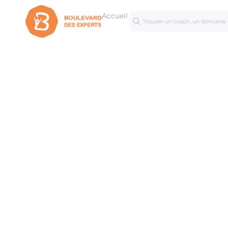
Accueil
Séances
Mastercl
personnalisées