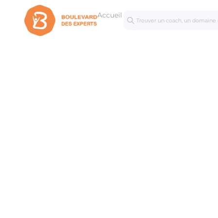
Accueil
Séances
Mastercl
personnalisées