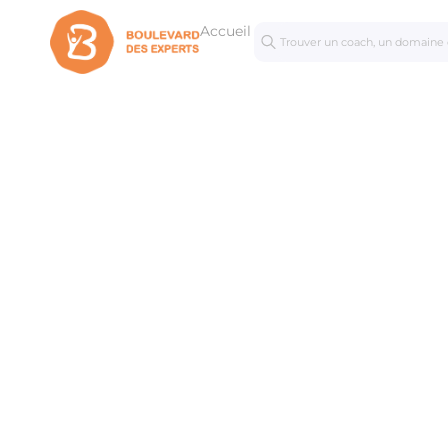
Accueil
Séances
Mastercl
personnalisées