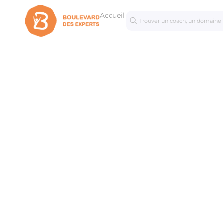
Accueil
Séances
Mastercl
personnalisées