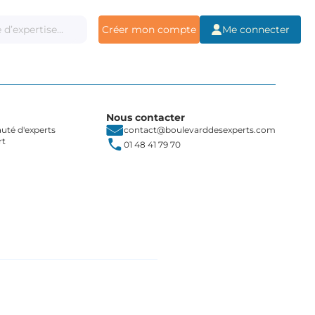
Créer mon compte
Me connecter
Nous contacter
té d'experts
contact@boulevarddesexperts.com
rt
01 48 41 79 70