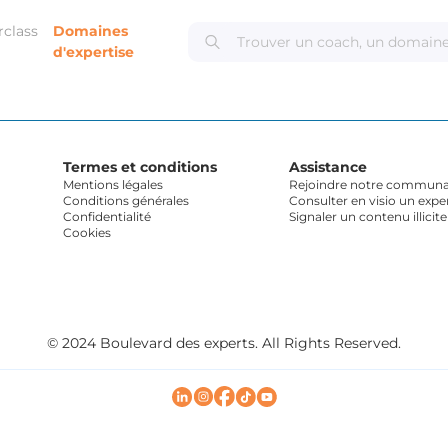
rclass
Domaines
d'expertise
Termes et conditions
Assistance
Mentions légales
Rejoindre notre communau
Conditions générales
Consulter en visio un expe
Confidentialité
Signaler un contenu illicite
Cookies
© 2024 Boulevard des experts. All Rights Reserved.