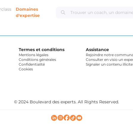
rclass
Domaines
d'expertise
Termes et conditions
Assistance
Mentions légales
Rejoindre notre communau
Conditions générales
Consulter en visio un expe
Confidentialité
Signaler un contenu illicite
Cookies
© 2024 Boulevard des experts. All Rights Reserved.