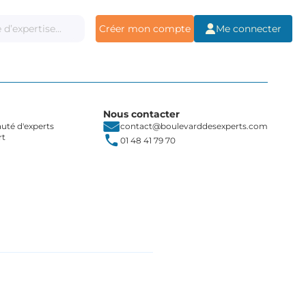
Créer mon compte
Me connecter
Nous contacter
té d'experts
contact@boulevarddesexperts.com
rt
01 48 41 79 70