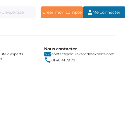
Créer mon compte
Me connecter
Nous contacter
té d'experts
contact@boulevarddesexperts.com
rt
01 48 41 79 70