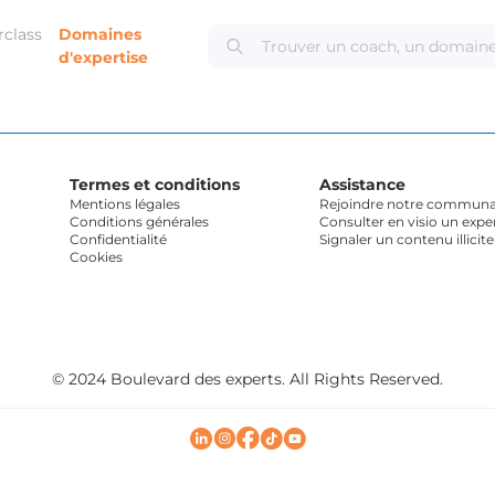
rclass
Domaines
d'expertise
Termes et conditions
Assistance
Mentions légales
Rejoindre notre communau
Conditions générales
Consulter en visio un expe
Confidentialité
Signaler un contenu illicite
Cookies
© 2024 Boulevard des experts. All Rights Reserved.