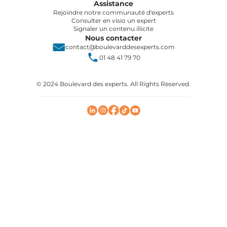
Assistance
Rejoindre notre communauté d'experts
Consulter en visio un expert
Signaler un contenu illicite
Nous contacter
contact@boulevarddesexperts.com
01 48 41 79 70
© 2024 Boulevard des experts. All Rights Reserved.