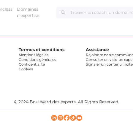
rclass
Domaines
d'expertise
Termes et conditions
Assistance
Mentions légales
Rejoindre notre communau
Conditions générales
Consulter en visio un expe
Confidentialité
Signaler un contenu illicite
Cookies
© 2024 Boulevard des experts. All Rights Reserved.