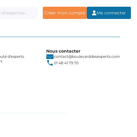
Créer mon compte
Me connecter
Nous contacter
té d'experts
contact@boulevarddesexperts.com
rt
01 48 41 79 70