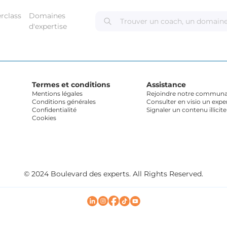
rclass
Domaines
d'expertise
Termes et conditions
Assistance
Mentions légales
Rejoindre notre communau
Conditions générales
Consulter en visio un expe
Confidentialité
Signaler un contenu illicite
Cookies
© 2024 Boulevard des experts. All Rights Reserved.