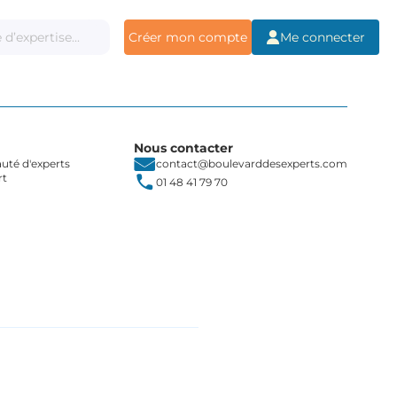
Créer mon compte
Me connecter
Nous contacter
té d'experts
contact@boulevarddesexperts.com
rt
01 48 41 79 70