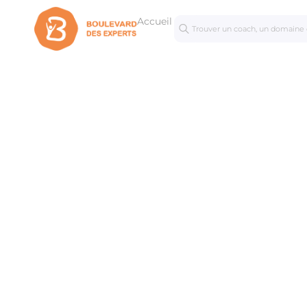
Accueil
Séances
Mastercl
personnalisées