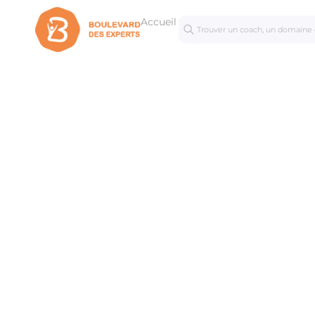
Accueil
Séances
Mastercl
personnalisées