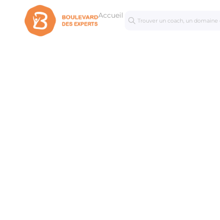
Accueil
Séances
Mastercl
personnalisées