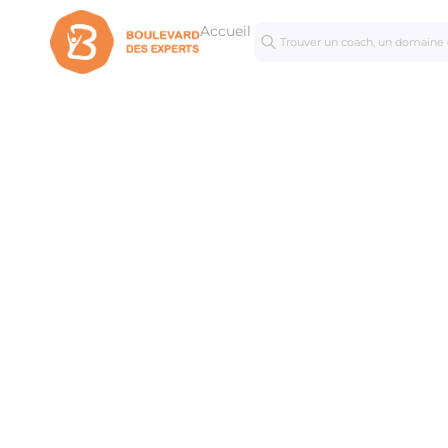
Accueil
Séances
Mastercl
personnalisées