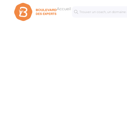
Accueil
Séances
Mastercl
personnalisées