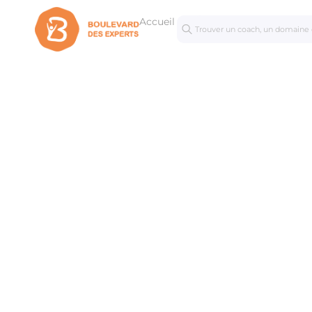
Accueil
Séances
Mastercl
personnalisées