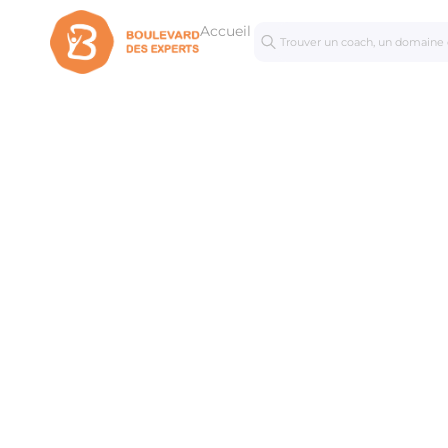
Accueil
Séances
Mastercl
personnalisées