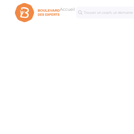
Accueil
Séances
Mastercl
personnalisées