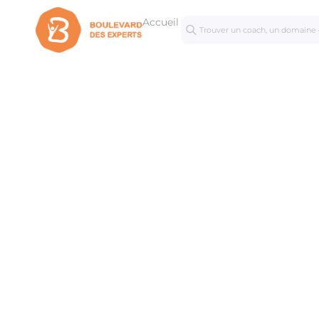
Accueil
Séances
Mastercl
personnalisées