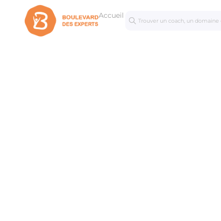
Accueil
Séances
Mastercl
personnalisées