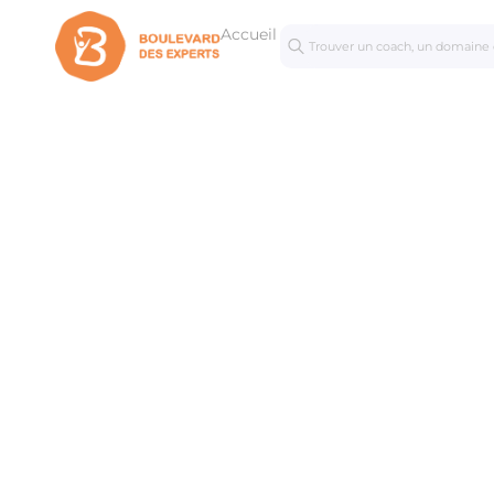
Accueil
Séances
Mastercl
personnalisées