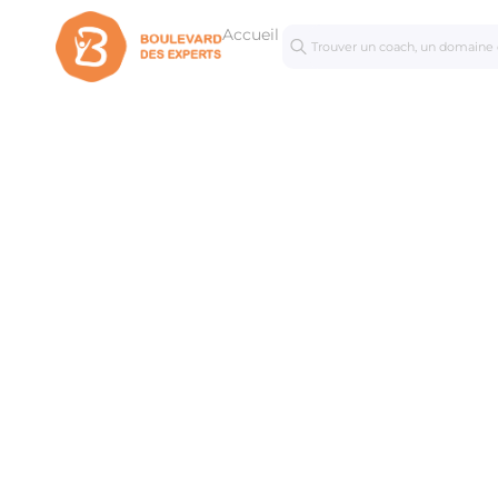
Accueil
Séances
Mastercl
personnalisées