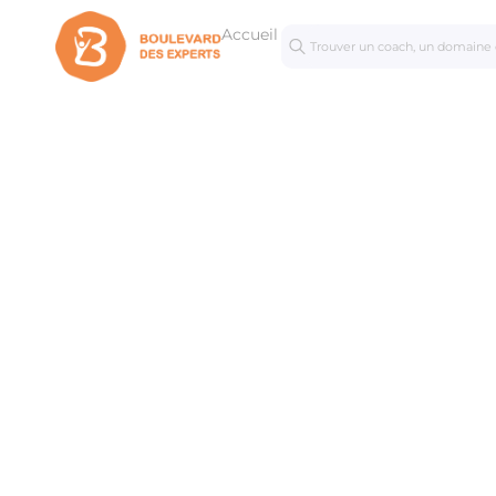
Accueil
Séances
Mastercl
personnalisées