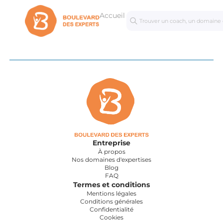
Accueil
Séances
Masterc
personnalisées
Entreprise
À propos
Nos domaines d'expertises
Blog
FAQ
Termes et conditions
Mentions légales
Conditions générales
Confidentialité
Cookies