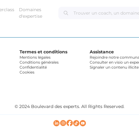
erclass
Domaines
d'expertise
Termes et conditions
Assistance
Mentions légales
Rejoindre notre communau
Conditions générales
Consulter en visio un expe
Confidentialité
Signaler un contenu illicite
Cookies
© 2024 Boulevard des experts. All Rights Reserved.