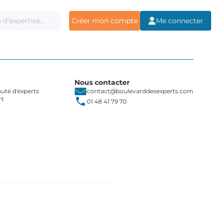
Créer mon compte
Me connecter
Nous contacter
té d'experts
contact@boulevarddesexperts.com
rt
01 48 41 79 70