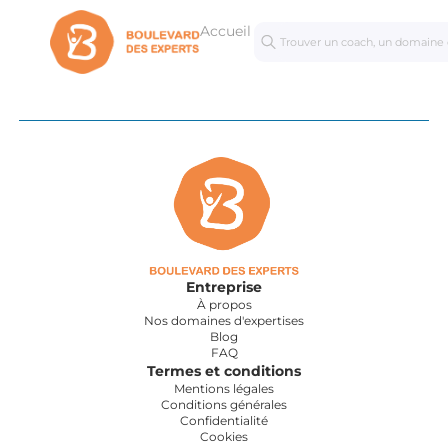
Accueil
Séances
Masterc
personnalisées
Entreprise
À propos
Nos domaines d'expertises
Blog
FAQ
Termes et conditions
Mentions légales
Conditions générales
Confidentialité
Cookies