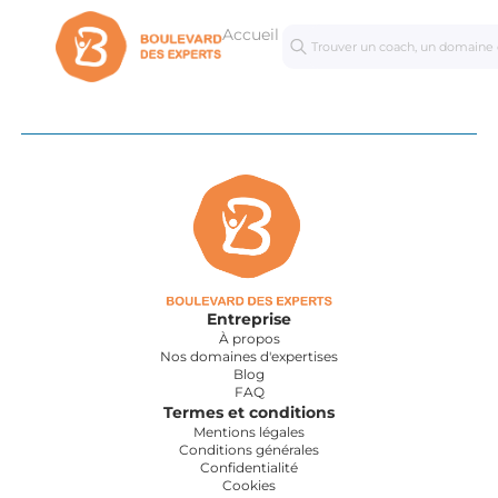
Accueil
Séances
Masterc
personnalisées
Entreprise
À propos
Nos domaines d'expertises
Blog
FAQ
Termes et conditions
Mentions légales
Conditions générales
Confidentialité
Cookies