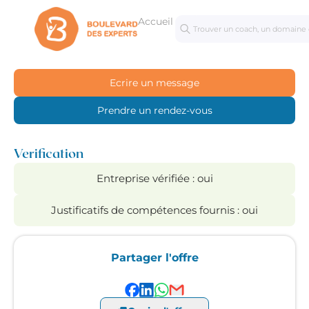
Accueil
Séances
Masterc
personnalisées
Ecrire un message
Prendre un rendez-vous
Verification
Entreprise vérifiée :
oui
Justificatifs de compétences fournis :
oui
Partager l'offre